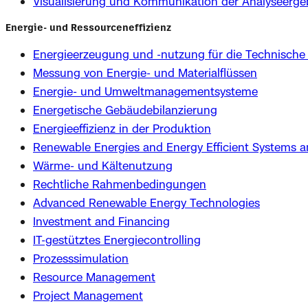
Visualisierung und Kommunikation der Analyseerge
Energie- und Ressourceneffizienz
Energieerzeugung und -nutzung für die Technisch
Messung von Energie- und Materialflüssen
Energie- und Umweltmanagementsysteme
Energetische Gebäudebilanzierung
Energieeffizienz in der Produktion
Renewable Energies and Energy Efficient Systems 
Wärme- und Kältenutzung
Rechtliche Rahmenbedingungen
Advanced Renewable Energy Technologies
Investment and Financing
IT-gestütztes Energiecontrolling
Prozesssimulation
Resource Management
Project Management