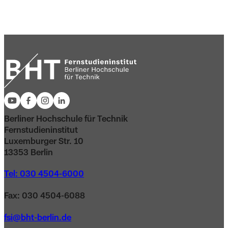
Berliner Hochschule für Technik
Fernstudieninstitut
Luxemburger Str. 10
13353 Berlin
Tel: 030 4504-6000
Fax: 030 4504-6088
fsi@bht-berlin.de