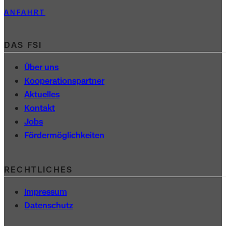
ANFAHRT
DAS FSI
Über uns
Kooperations­partner
Aktuelles
Kontakt
Jobs
Förder­möglichkeiten
RECHTLICHES
Impressum
Datenschutz