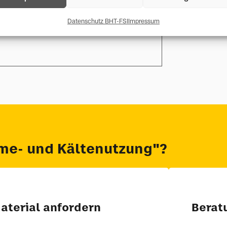
Datenschutz BHT-FSI
Impressum
rme- und Kältenutzung"?
aterial anfordern
Berat