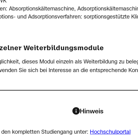
WK
en: Absorptionskältemaschine, Adsorptionskältemaschi
tions- und Adsorptionsverfahren: sorptionsgestützte Kl
zelner Weiterbildungsmodule
lichkeit, dieses Modul einzeln als Weiterbildung zu bel
 wenden Sie sich bei Interesse an die entsprechende Kon
Hinweis
 den kompletten Studiengang unter:
Hochschulportal