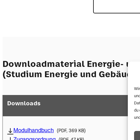
Downloadmaterial Energie- und
(Studium Energie und Gebäude
Wir
und
Downloads
Dat
du 
und
Modulhandbuch
(PDF, 369 KB)
Zugangsordnung
(PDF, 47 KB)