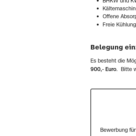
BHKW und K
Kältemaschin
Offene Absorp
Freie Kühlung
Belegung ein
Es besteht die Mög
900,- Euro
. Bitte
Bewerbung für