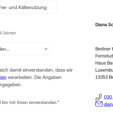
Diana Sc
0 Zeichen
Berliner
Fernstudi
Haus Ba
sich damit einverstanden, dass wir
Luxembur
nien
verarbeiten. Die Angaben
13353 Be
tergegeben.
030
d bin mit ihnen einverstanden.
*
dian