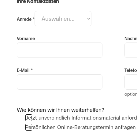
Ihre Kontaktdaten
Anrede
*
Vorname
Nach
E-Mail
*
Telefo
option
Wie können wir Ihnen weiterhelfen?
Jetzt unverbindlich Informationsmaterial anfor
Persönlichen Online-Beratungstermin anfragen