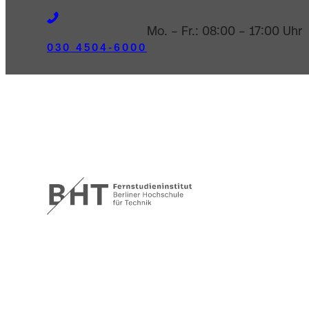
Mo. – Fr.: 08:00 – 17:00 Uhr
030 4504-6000