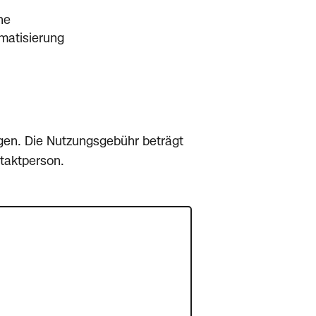
ne
imatisierung
egen. Die Nutzungsgebühr beträgt
taktperson.