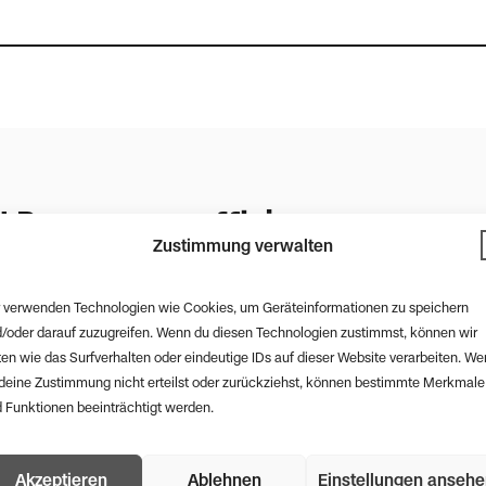
 Ressourceneffizienz
Zustimmung verwalten
technik)
 verwenden Technologien wie Cookies, um Geräteinformationen zu speichern
/oder darauf zuzugreifen. Wenn du diesen Technologien zustimmst, können wir
en wie das Surfverhalten oder eindeutige IDs auf dieser Website verarbeiten. W
deine Zustimmung nicht erteilst oder zurückziehst, können bestimmte Merkmale
 Funktionen beeinträchtigt werden.
Akzeptieren
Ablehnen
Einstellungen anseh