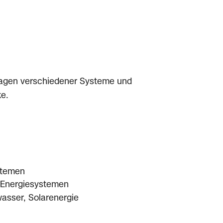
dlagen verschiedener Systeme und
ke.
stemen
 Energiesystemen
asser, Solarenergie