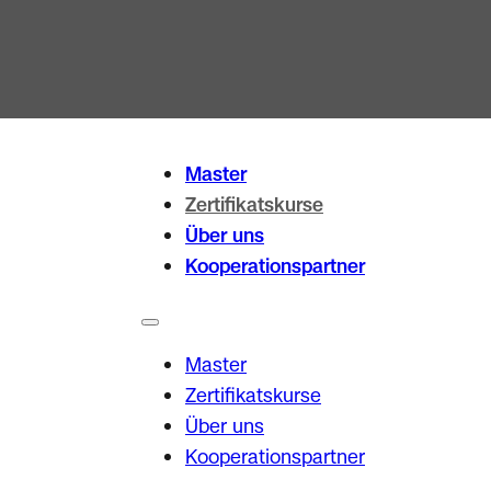
Master
Zertifikatskurse
Über uns
Kooperationspartner
Master
Zertifikatskurse
Über uns
Kooperationspartner