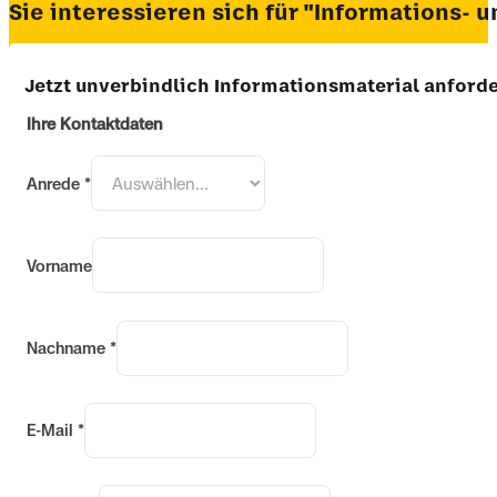
Sie interessieren sich für "Informations
Jetzt unverbindlich Informationsmaterial anford
Ihre Kontaktdaten
Anrede
*
Vorname
Nachname
*
E-Mail
*