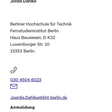
Jördis Dahlke
Berliner Hochschule für Technik
Fernstudieninstitut Berlin
Haus Bauwesen, D K32
Luxemburger Str. 10
13353 Berlin
030 4504-6023
Joerdis.Dahlke@bht-berlin.de
Anmeldung