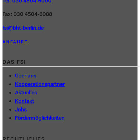
Tel: 030 4504-6000
Fax: 030 4504-6088
fsi@bht-berlin.de
ANFAHRT
DAS FSI
Über uns
Kooperations­partner
Aktuelles
Kontakt
Jobs
Förder­möglichkeiten
RECHTLICHES