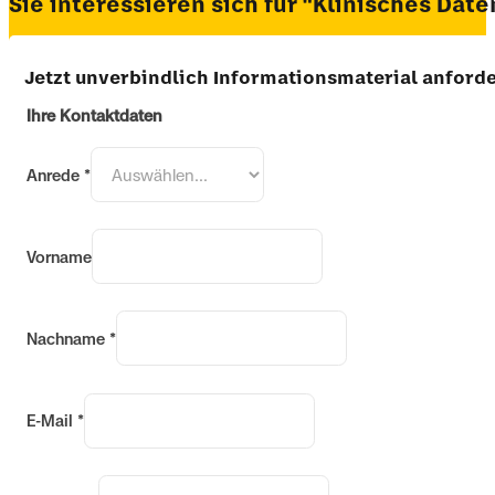
Sie interessieren sich für "Klinisches D
Jetzt unverbindlich Informationsmaterial anford
Ihre Kontaktdaten
Anrede
*
Vorname
Nachname
*
E-Mail
*