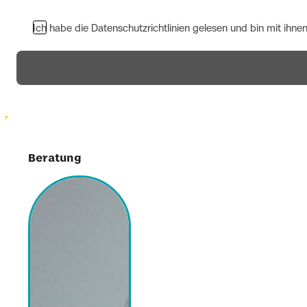
Ich habe die Datenschutzrichtlinien gelesen und bin mit ihne
Beratung