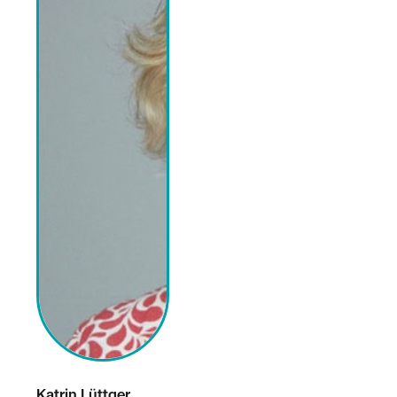
Katrin Lüttger