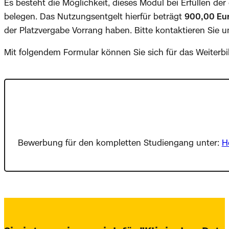
Es besteht die Möglichkeit, dieses Modul bei Erfüllen de
belegen. Das Nutzungsentgelt hierfür beträgt
900,00 Eu
der Platzvergabe Vorrang haben. Bitte kontaktieren Sie u
Mit folgendem Formular können Sie sich für das Weiter
Bewerbung für den kompletten Studiengang unter:
H