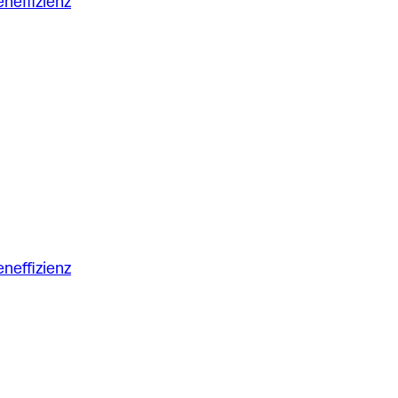
neffizienz
neffizienz