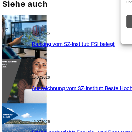
Siehe auch
und
16.07.2026
Ranking vom SZ-Institut: FSI belegt
15.07.2026
Auszeichnung vom SZ-Institut: Beste Hoc
15.07.2026