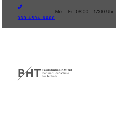
Mo. – Fr.: 08:00 – 17:00 Uhr
030 4504-6000