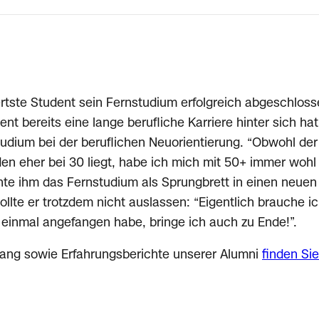
ertste Student sein Fernstudium erfolgreich abgeschlos
ent bereits eine lange berufliche Karriere hinter sich ha
udium bei der beruflichen Neuorientierung. “Obwohl der 
en eher bei 30 liegt, habe ich mich mit 50+ immer wohl 
te ihm das Fernstudium als Sprungbrett in einen neuen
lte er trotzdem nicht auslassen: “Eigentlich brauche ic
 einmal angefangen habe, bringe ich auch zu Ende!”.
ang sowie Erfahrungsberichte unserer Alumni
finden Sie