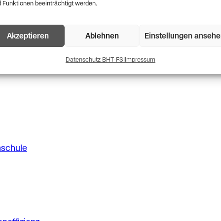
 Funktionen beeinträchtigt werden.
Akzeptieren
Ablehnen
Einstellungen anseh
Datenschutz BHT-FSI
Impressum
hschule