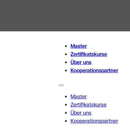
Master
Zertifikatskurse
Über uns
Kooperationspartner
Master
Zertifikatskurse
Über uns
Kooperationspartner