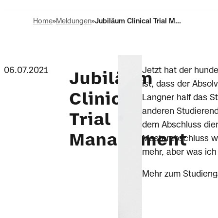
Home
Meldungen
Jubiläum Clinical Trial M...
06.07.2021
Jetzt hat der hund
Jubiläum
ist, dass der Absolv
Clinical
Langner half das St
anderen Studierend
Trial
dem Abschluss dien
Management
Masterabschluss wol
mehr, aber was ich
Mehr zum Studieng