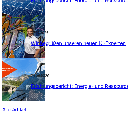
Erfahrungsbericht: Energie- und Ressource
07.07.2026
Wir begrüßen unseren neuen KI-Experten
24.06.2026
Erfahrungsbericht: Energie- und Ressource
Alle Artikel