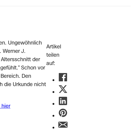
sen. Ungewöhnlich
Artikel
t. Werner J.
teilen
Altersschnitt der
auf:
gefühlt.” Schon vor
 Bereich. Den
h die Urkunde nicht
 hier