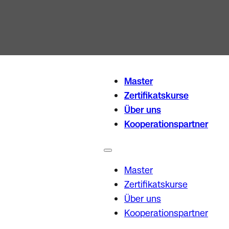
Master
Zertifikatskurse
Über uns
Kooperationspartner
Master
Zertifikatskurse
Über uns
Kooperationspartner