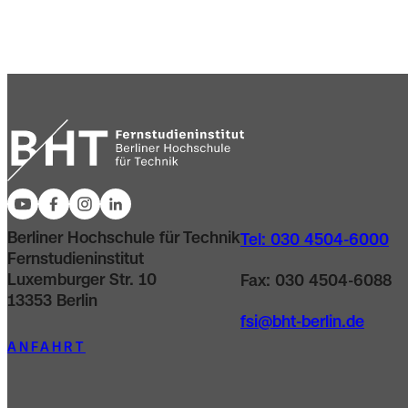
Berliner Hochschule für Technik
Tel: 030 4504-6000
Fernstudieninstitut
Luxemburger Str. 10
Fax: 030 4504-6088
13353 Berlin
fsi@bht-berlin.de
ANFAHRT