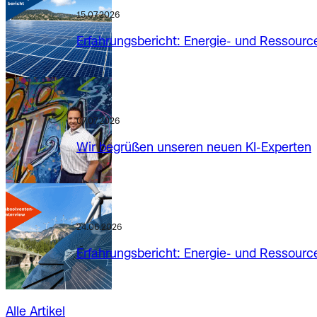
15.07.2026
Erfahrungsbericht: Energie- und Ressource
07.07.2026
Wir begrüßen unseren neuen KI-Experten
24.06.2026
Erfahrungsbericht: Energie- und Ressource
Alle Artikel