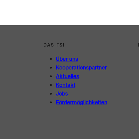
DAS FSI
Über uns
Kooperations­partner
Aktuelles
Kontakt
Jobs
Förder­möglichkeiten