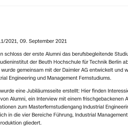
11/2021, 09. September 2021
n schloss der erste Alumni das berufsbegleitende Studi
dieninstitut der Beuth Hochschule für Technik Berlin ab
wurde gemeinsam mit der Daimler AG entwickelt und wa
trial Engineering und Management Fernstudiums.
urde eine Jubiläumsseite erstellt: Hier finden Interess
 von Alumni, ein Interview mit einem frischgebackenen 
tionen zum Masterfernstudiengang Industrial Engineeri
ch in die vier Bereiche Führung, Industrial Management
duktion gliedert.