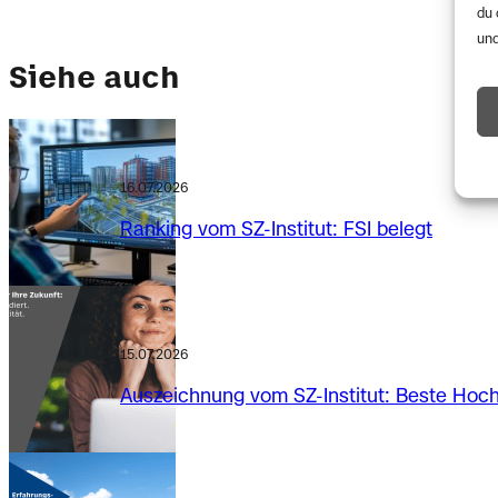
du 
und
Siehe auch
16.07.2026
Ranking vom SZ-Institut: FSI belegt
15.07.2026
Auszeichnung vom SZ-Institut: Beste Hoc