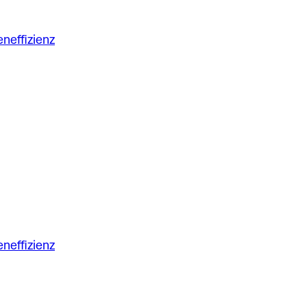
neffizienz
neffizienz