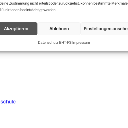
deine Zustimmung nicht erteilst oder zurückziehst, können bestimmte Merkmale
 Funktionen beeinträchtigt werden.
Akzeptieren
Ablehnen
Einstellungen anseh
Datenschutz BHT-FSI
Impressum
hschule