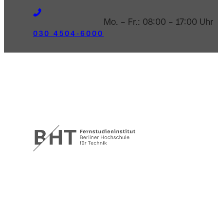
Mo. – Fr.: 08:00 – 17:00 Uhr
030 4504-6000