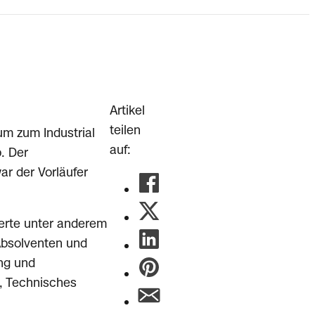
Artikel
teilen
um zum Industrial
auf:
. Der
r der Vorläufer
ierte unter anderem
Absolventen und
ng und
, Technisches