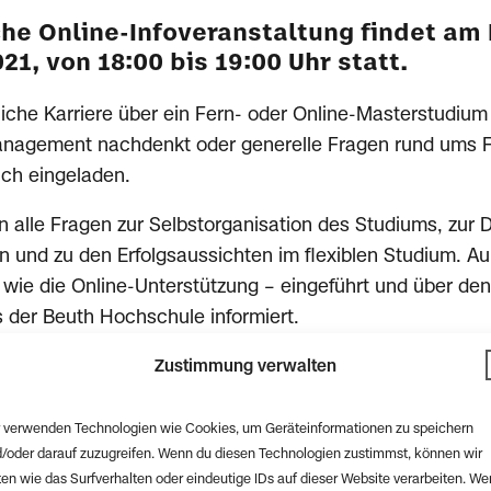
che Online-Infoveranstaltung findet am F
1, von 18:00 bis 19:00 Uhr statt.
liche Karriere über ein Fern- oder Online-Masterstudium 
nagement nachdenkt oder generelle Fragen rund ums Fe
ich eingeladen.
 alle Fragen zur Selbstorganisation des Studiums, zur D
 und zu den Erfolgsaussichten im flexiblen Studium. A
 wie die Online-Unterstützung – eingeführt und über de
s der Beuth Hochschule informiert.
Zustimmung verwalten
 verwenden Technologien wie Cookies, um Geräteinformationen zu speichern
/oder darauf zuzugreifen. Wenn du diesen Technologien zustimmst, können wir
en wie das Surfverhalten oder eindeutige IDs auf dieser Website verarbeiten. W