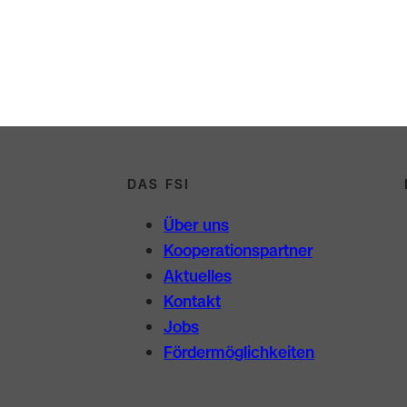
DAS FSI
Über uns
Kooperations­partner
Aktuelles
Kontakt
Jobs
Förder­möglichkeiten