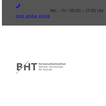
Mo. – Fr.: 08:00 – 17:00 Uhr
030 4504-6000