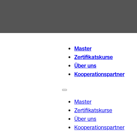
Master
Zertifikatskurse
Über uns
Kooperationspartner
Master
Zertifikatskurse
Über uns
Kooperationspartner