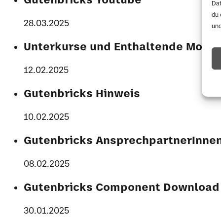
Dat
du 
28.03.2025
und
Unterkurse und Enthaltende Modu
12.02.2025
Gutenbricks Hinweis
10.02.2025
Gutenbricks AnsprechpartnerInne
08.02.2025
Gutenbricks Component Download
30.01.2025