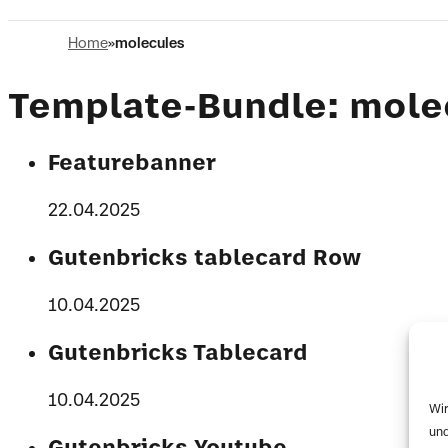
Home
molecules
Template-Bundle:
mole
Featurebanner
22.04.2025
Gutenbricks tablecard Row
10.04.2025
Gutenbricks Tablecard
10.04.2025
Wir
und
Gutenbricks Youtube