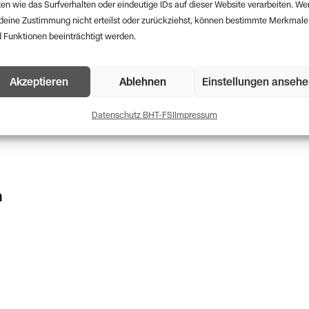
en wie das Surfverhalten oder eindeutige IDs auf dieser Website verarbeiten. W
deine Zustimmung nicht erteilst oder zurückziehst, können bestimmte Merkmale
 Funktionen beeinträchtigt werden.
le
Akzeptieren
Ablehnen
Einstellungen anseh
Datenschutz BHT-FSI
Impressum
n